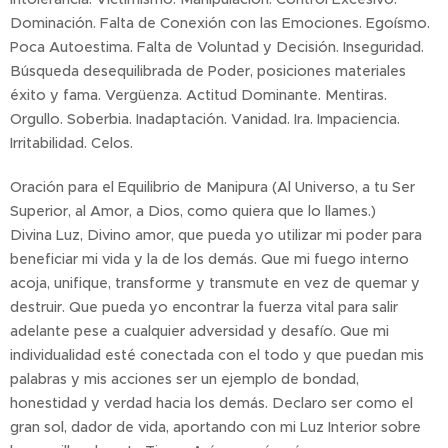
Dominación. Falta de Conexión con las Emociones. Egoísmo.
Poca Autoestima. Falta de Voluntad y Decisión. Inseguridad.
Búsqueda desequilibrada de Poder, posiciones materiales
éxito y fama. Vergüenza. Actitud Dominante. Mentiras.
Orgullo. Soberbia. Inadaptación. Vanidad. Ira. Impaciencia.
Irritabilidad. Celos.
Oración para el Equilibrio de Manipura (Al Universo, a tu Ser
Superior, al Amor, a Dios, como quiera que lo llames.)
Divina Luz, Divino amor, que pueda yo utilizar mi poder para
beneficiar mi vida y la de los demás. Que mi fuego interno
acoja, unifique, transforme y transmute en vez de quemar y
destruir. Que pueda yo encontrar la fuerza vital para salir
adelante pese a cualquier adversidad y desafío. Que mi
individualidad esté conectada con el todo y que puedan mis
palabras y mis acciones ser un ejemplo de bondad,
honestidad y verdad hacia los demás. Declaro ser como el
gran sol, dador de vida, aportando con mi Luz Interior sobre