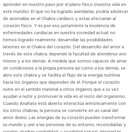
aprender en nuestro paso por el plano físico (nuestra vida en
este mundo). El que no ha logrado asimilarlas, podría adolecer
de anomalías en el Chakra cardíaco y estas afectarían al
corazón físico. Y es por eso justamente la incidencia de
enfermedades cardíacas en nuestra sociedad actual: no
hemos logrado realmente, desarrollar las posibilidades
latentes en el Chakra del corazón. Del desarrollo del amor a
través de este chakra, depende la facultad de atenderse uno
mismo y a los demás. A medida que somos capaces de amar
sin condiciones a la propia persona así como a los demás, se
abre este chakra y se facilita el flujo de la energía nutritiva
hacia los órganos que dependen de él. Porque el corazón
nutre en el sentido material a otros órganos que a su vez
ayudan a nutrir y promover la vida en el resto del organismo.
Cuando Anahata está abierto interactúa armónicamente con
los otros chakras, la persona se convierte en un canal del
amor divino. Las energías de su corazón pueden transformar
su mundo y unir a las personas de su entorno, reconciliarlas y
curarlas. Irradian cordialidad, y jovialidad natural, despiertan