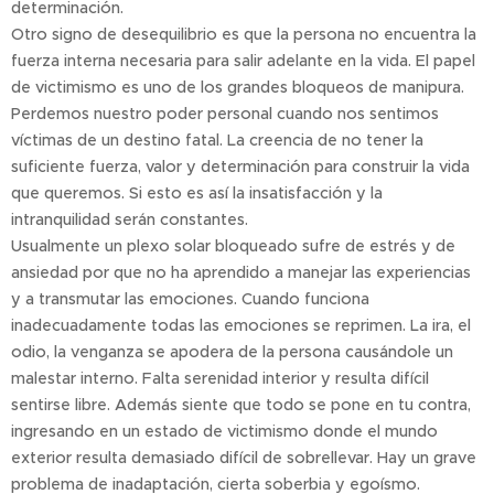
determinación.
Otro signo de desequilibrio es que la persona no encuentra la
fuerza interna necesaria para salir adelante en la vida. El papel
de victimismo es uno de los grandes bloqueos de manipura.
Perdemos nuestro poder personal cuando nos sentimos
víctimas de un destino fatal. La creencia de no tener la
suficiente fuerza, valor y determinación para construir la vida
que queremos. Si esto es así la insatisfacción y la
intranquilidad serán constantes.
Usualmente un plexo solar bloqueado sufre de estrés y de
ansiedad por que no ha aprendido a manejar las experiencias
y a transmutar las emociones. Cuando funciona
inadecuadamente todas las emociones se reprimen. La ira, el
odio, la venganza se apodera de la persona causándole un
malestar interno. Falta serenidad interior y resulta difícil
sentirse libre. Además siente que todo se pone en tu contra,
ingresando en un estado de victimismo donde el mundo
exterior resulta demasiado difícil de sobrellevar. Hay un grave
problema de inadaptación, cierta soberbia y egoísmo.