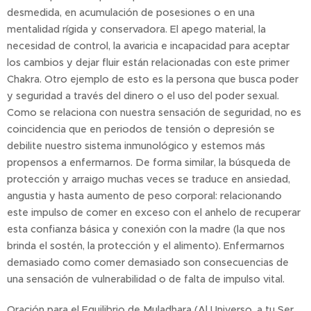
desmedida, en acumulación de posesiones o en una
mentalidad rígida y conservadora. El apego material, la
necesidad de control, la avaricia e incapacidad para aceptar
los cambios y dejar fluir están relacionadas con este primer
Chakra. Otro ejemplo de esto es la persona que busca poder
y seguridad a través del dinero o el uso del poder sexual.
Como se relaciona con nuestra sensación de seguridad, no es
coincidencia que en periodos de tensión o depresión se
debilite nuestro sistema inmunológico y estemos más
propensos a enfermarnos. De forma similar, la búsqueda de
protección y arraigo muchas veces se traduce en ansiedad,
angustia y hasta aumento de peso corporal: relacionando
este impulso de comer en exceso con el anhelo de recuperar
esta confianza básica y conexión con la madre (la que nos
brinda el sostén, la protección y el alimento). Enfermarnos
demasiado como comer demasiado son consecuencias de
una sensación de vulnerabilidad o de falta de impulso vital.
Oración para el Equilibrio de Muladhara (Al Universo, a tu Ser