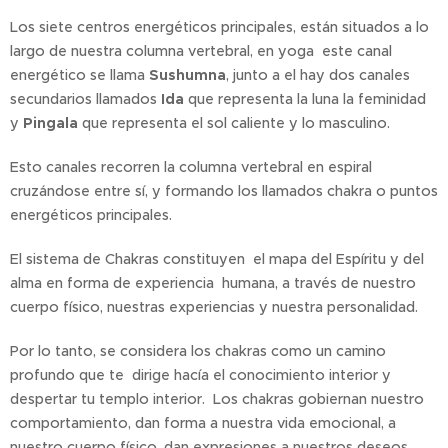
Los siete centros energéticos principales, están situados a lo
largo de nuestra columna vertebral, en yoga este canal
energético se llama
Sushumna
, junto a el hay dos canales
secundarios llamados
Ida
que representa la luna la feminidad
y
Pingala
que representa el sol caliente y lo masculino.
Esto canales recorren la columna vertebral en espiral
cruzándose entre sí, y formando los llamados chakra o puntos
energéticos principales.
El sistema de Chakras constituyen el mapa del Espíritu y del
alma en forma de experiencia humana, a través de nuestro
cuerpo físico, nuestras experiencias y nuestra personalidad.
Por lo tanto, se considera los chakras como un camino
profundo que te dirige hacía el conocimiento interior y
despertar tu templo interior. Los chakras gobiernan nuestro
comportamiento, dan forma a nuestra vida emocional, a
nuestro cuerpo físico, dan expresiones a nuestros deseos