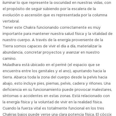
iluminar lo que represente la oscuridad en nuestras vidas, con
el propósito de seguir subiendo por la escalera de la
evolución o ascensión que es representada por la columna
vertebral.
Tener este Chakra funcionando correctamente es muy
importante para mantener nuestra salud física y la vitalidad de
nuestro cuerpo. A través de la energía proveniente de la
Tierra somos capaces de vivir el día a día, materializar la
abundancia, concretar proyectos y avanzar en nuestro
camino.
Muladhara está ubicado en el periné (el espacio que se
encuentra entre los genitales y el ano), apuntando hacia la
tierra. Abarca toda la zona del cuerpo desde la pelvis hacia
abajo, esto incluye pies, piernas, pelvis, cadera y riñones. Una
deficiencia en su funcionamiento puede provocar malestares,
síntomas o accidentes en estas zonas. Está relacionado con
la energía física y la voluntad de vivir en la realidad física.
Cuando la fuerza vital es totalmente funcional en los tres
Chakras bajos puede verse una clara potencia física. El cóccix