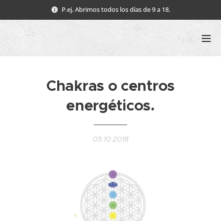
P.ej. Abrimos todos los días de 9 a 18.
Chakras o centros
energéticos.
05.10.2018