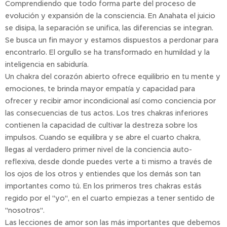
Comprendiendo que todo forma parte del proceso de
evolución y expansión de la consciencia. En Anahata el juicio
se disipa, la separación se unifica, las diferencias se integran.
Se busca un fin mayor y estamos dispuestos a perdonar para
encontrarlo. El orgullo se ha transformado en humildad y la
inteligencia en sabiduría.
Un chakra del corazón abierto ofrece equilibrio en tu mente y
emociones, te brinda mayor empatía y capacidad para
ofrecer y recibir amor incondicional así como conciencia por
las consecuencias de tus actos. Los tres chakras inferiores
contienen la capacidad de cultivar la destreza sobre los
impulsos. Cuando se equilibra y se abre el cuarto chakra,
llegas al verdadero primer nivel de la conciencia auto-
reflexiva, desde donde puedes verte a ti mismo a través de
los ojos de los otros y entiendes que los demás son tan
importantes como tú. En los primeros tres chakras estás
regido por el "yo", en el cuarto empiezas a tener sentido de
"nosotros".
Las lecciones de amor son las más importantes que debemos