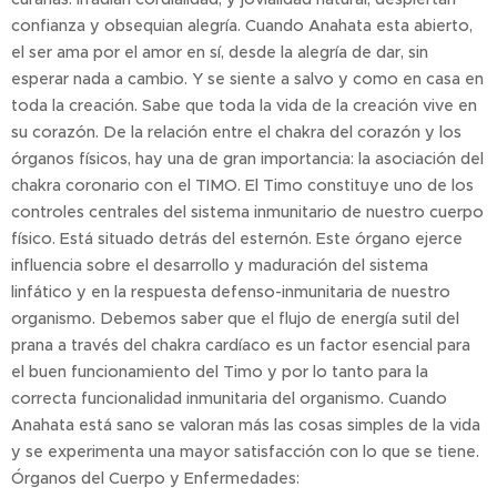
confianza y obsequian alegría. Cuando Anahata esta abierto,
el ser ama por el amor en sí, desde la alegría de dar, sin
esperar nada a cambio. Y se siente a salvo y como en casa en
toda la creación. Sabe que toda la vida de la creación vive en
su corazón. De la relación entre el chakra del corazón y los
órganos físicos, hay una de gran importancia: la asociación del
chakra coronario con el TIMO. El Timo constituye uno de los
controles centrales del sistema inmunitario de nuestro cuerpo
físico. Está situado detrás del esternón. Este órgano ejerce
influencia sobre el desarrollo y maduración del sistema
linfático y en la respuesta defenso-inmunitaria de nuestro
organismo. Debemos saber que el flujo de energía sutil del
prana a través del chakra cardíaco es un factor esencial para
el buen funcionamiento del Timo y por lo tanto para la
correcta funcionalidad inmunitaria del organismo. Cuando
Anahata está sano se valoran más las cosas simples de la vida
y se experimenta una mayor satisfacción con lo que se tiene.
Órganos del Cuerpo y Enfermedades: