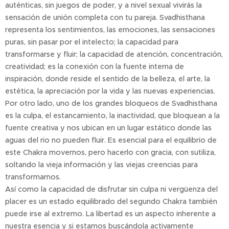
auténticas, sin juegos de poder, y a nivel sexual vivirás la
sensación de unión completa con tu pareja. Svadhisthana
representa los sentimientos, las emociones, las sensaciones
puras, sin pasar por el intelecto; la capacidad para
transformarse y fluir; la capacidad de atención, concentración,
creatividad; es la conexión con la fuente interna de
inspiración, donde reside el sentido de la belleza, el arte, la
estética, la apreciación por la vida y las nuevas experiencias.
Por otro lado, uno de los grandes bloqueos de Svadhisthana
es la culpa, el estancamiento, la inactividad, que bloquean a la
fuente creativa y nos ubican en un lugar estático donde las
aguas del rio no pueden fluir. Es esencial para el equilibrio de
este Chakra movernos, pero hacerlo con gracia, con sutiliza,
soltando la vieja información y las viejas creencias para
transformarnos.
Así como la capacidad de disfrutar sin culpa ni vergüenza del
placer es un estado equilibrado del segundo Chakra también
puede irse al extremo. La libertad es un aspecto inherente a
nuestra esencia y si estamos buscándola activamente