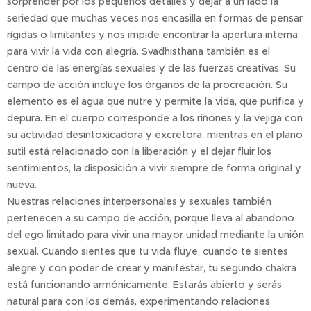
sorprender por los pequeños detalles y dejar a un lado la
seriedad que muchas veces nos encasilla en formas de pensar
rígidas o limitantes y nos impide encontrar la apertura interna
para vivir la vida con alegría. Svadhisthana también es el
centro de las energías sexuales y de las fuerzas creativas. Su
campo de acción incluye los órganos de la procreación. Su
elemento es el agua que nutre y permite la vida, que purifica y
depura. En el cuerpo corresponde a los riñones y la vejiga con
su actividad desintoxicadora y excretora, mientras en el plano
sutil está relacionado con la liberación y el dejar fluir los
sentimientos, la disposición a vivir siempre de forma original y
nueva.
Nuestras relaciones interpersonales y sexuales también
pertenecen a su campo de acción, porque lleva al abandono
del ego limitado para vivir una mayor unidad mediante la unión
sexual. Cuando sientes que tu vida fluye, cuando te sientes
alegre y con poder de crear y manifestar, tu segundo chakra
está funcionando armónicamente. Estarás abierto y serás
natural para con los demás, experimentando relaciones