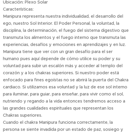
Ubicación: Plexo Solar
Características:
Manipura representa nuestra individualidad, el desarrollo del
ego, nuestro Sol Interior. El Poder Personal, la voluntad, la
disciplina, la determinación, el fuego del sistema digestivo que
transmuta los alimentos y el fuego interno que transmuta las
experiencias, desafíos y emociones en aprendizajes y en luz.
Manipura tiene que ver con un gran desafío para el ser
humano pues aquí depende de cómo utilice su poder y su
voluntad para subir un escalón más y acceder al templo del
corazón y a los chakras superiores. Si nuestro poder está
enfocado para fines egoístas no se abrirá la puerta del Chakra
cardiaco. Si utilizamos esa voluntad y la luz de ese sol interno
para iluminar, para guiar, para enseñar, para vivir como el sol,
nutriendo y regando a la vida entonces tendremos acceso a
las grandes cualidades espirituales que representan los
Chakras superiores.
Cuando el chakra Manipura funciona correctamente, la
persona se siente invadida por un estado de paz, sosiego y