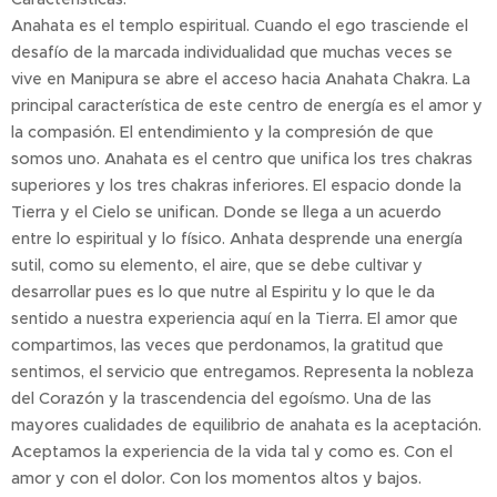
Anahata es el templo espiritual. Cuando el ego trasciende el
desafío de la marcada individualidad que muchas veces se
vive en Manipura se abre el acceso hacia Anahata Chakra. La
principal característica de este centro de energía es el amor y
la compasión. El entendimiento y la compresión de que
somos uno. Anahata es el centro que unifica los tres chakras
superiores y los tres chakras inferiores. El espacio donde la
Tierra y el Cielo se unifican. Donde se llega a un acuerdo
entre lo espiritual y lo físico. Anhata desprende una energía
sutil, como su elemento, el aire, que se debe cultivar y
desarrollar pues es lo que nutre al Espiritu y lo que le da
sentido a nuestra experiencia aquí en la Tierra. El amor que
compartimos, las veces que perdonamos, la gratitud que
sentimos, el servicio que entregamos. Representa la nobleza
del Corazón y la trascendencia del egoísmo. Una de las
mayores cualidades de equilibrio de anahata es la aceptación.
Aceptamos la experiencia de la vida tal y como es. Con el
amor y con el dolor. Con los momentos altos y bajos.