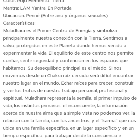
Color: Rojo Elemento: Tierra
Mantra: LAM Yantra: En Portada
Ubicación: Periné (Entre ano y órganos sexuales)
Características:
Muladhara es el Primer Centro de Energía y simboliza
principalmente nuestra conexión con la Tierra. Sentirnos a
salvo, protegidos en este Planeta donde hemos venido a
experimentar la vida. El equilibrio de este centro nos permite
confiar, sentir seguridad y contención en los espacios que
habitamos. Su desequilibrio principal es el miedo. Si nos
movemos desde un Chakra raíz cerrado será difícil encontrar
nuestro lugar en el mundo. Echar raíces para crecer, construir
y ver los frutos de nuestro trabajo personal, profesional y
espiritual. Muladhara representa la semilla, el primer impulso de
vida, los instintos primarios, el inconsciente, la información
acerca de nuestra alma que a simple vista no podemos ver, la
relación con la familia, con los ancestros, y el "karma" que nos
ubica en una familia específica, en un lugar específico y en un
tiempo específico, para trabajar desde la consciencia e