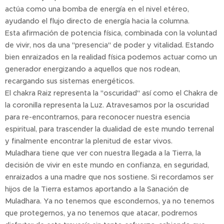
actúa como una bomba de energía en el nivel etéreo,
ayudando el flujo directo de energía hacia la columna.
Esta afirmación de potencia física, combinada con la voluntad
de vivir, nos da una "presencia" de poder y vitalidad. Estando
bien enraizados en la realidad física podemos actuar como un
generador energizando a aquellos que nos rodean,
recargando sus sistemas energéticos.
El chakra Raiz representa la "oscuridad" así como el Chakra de
la coronilla representa la Luz. Atravesamos por la oscuridad
para re-encontrarnos, para reconocer nuestra esencia
espiritual, para trascender la dualidad de este mundo terrenal
y finalmente encontrar la plenitud de estar vivos.
Muladhara tiene que ver con nuestra llegada a la Tierra, la
decisión de vivir en este mundo en confianza, en seguridad,
enraizados a una madre que nos sostiene. Si recordamos ser
hijos de la Tierra estamos aportando a la Sanación de
Muladhara. Ya no tenemos que escondernos, ya no tenemos
que protegernos, ya no tenemos que atacar, podremos