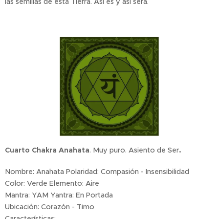
las semillas de esta Tierra. Así es y así será.
Cuarto Chakra Anahata
. Muy puro. Asiento de Ser
.
Nombre: Anahata Polaridad: Compasión - Insensibilidad
Color: Verde Elemento: Aire
Mantra: YAM Yantra: En Portada
Ubicación: Corazón - Timo
Características: