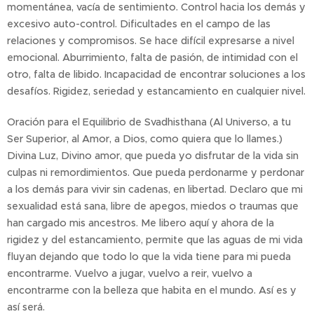
momentánea, vacía de sentimiento. Control hacia los demás y
excesivo auto-control. Dificultades en el campo de las
relaciones y compromisos. Se hace difícil expresarse a nivel
emocional. Aburrimiento, falta de pasión, de intimidad con el
otro, falta de libido. Incapacidad de encontrar soluciones a los
desafíos. Rigidez, seriedad y estancamiento en cualquier nivel.
Oración para el Equilibrio de Svadhisthana (Al Universo, a tu
Ser Superior, al Amor, a Dios, como quiera que lo llames.)
Divina Luz, Divino amor, que pueda yo disfrutar de la vida sin
culpas ni remordimientos. Que pueda perdonarme y perdonar
a los demás para vivir sin cadenas, en libertad. Declaro que mi
sexualidad está sana, libre de apegos, miedos o traumas que
han cargado mis ancestros. Me libero aquí y ahora de la
rigidez y del estancamiento, permite que las aguas de mi vida
fluyan dejando que todo lo que la vida tiene para mi pueda
encontrarme. Vuelvo a jugar, vuelvo a reir, vuelvo a
encontrarme con la belleza que habita en el mundo. Así es y
así será.