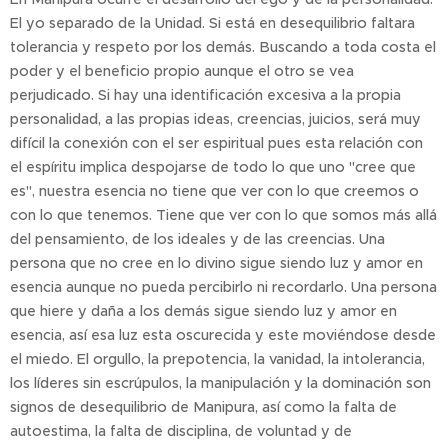
El yo separado de la Unidad. Si está en desequilibrio faltara
tolerancia y respeto por los demás. Buscando a toda costa el
poder y el beneficio propio aunque el otro se vea
perjudicado. Si hay una identificación excesiva a la propia
personalidad, a las propias ideas, creencias, juicios, será muy
difícil la conexión con el ser espiritual pues esta relación con
el espíritu implica despojarse de todo lo que uno "cree que
es", nuestra esencia no tiene que ver con lo que creemos o
con lo que tenemos. Tiene que ver con lo que somos más allá
del pensamiento, de los ideales y de las creencias. Una
persona que no cree en lo divino sigue siendo luz y amor en
esencia aunque no pueda percibirlo ni recordarlo. Una persona
que hiere y daña a los demás sigue siendo luz y amor en
esencia, así esa luz esta oscurecida y este moviéndose desde
el miedo. El orgullo, la prepotencia, la vanidad, la intolerancia,
los líderes sin escrúpulos, la manipulación y la dominación son
signos de desequilibrio de Manipura, así como la falta de
autoestima, la falta de disciplina, de voluntad y de