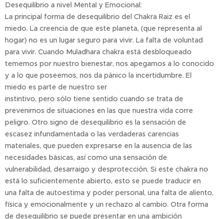
Desequilibrio a nivel Mental y Emocional:
La principal forma de desequilibrio del Chakra Raiz es el
miedo. La creencia de que este planeta, (que representa al
hogar) no es un lugar seguro para vivir. La falta de voluntad
para vivir. Cuando Muladhara chakra está desbloqueado
tememos por nuestro bienestar, nos apegamos a lo conocido
y a lo que poseemos, nos da pánico la incertidumbre. El
miedo es parte de nuestro ser
instintivo, pero sólo tiene sentido cuando se trata de
prevenirnos de situaciones en las que nuestra vida corre
peligro. Otro signo de desequilibrio es la sensación de
escasez infundamentada o las verdaderas carencias
materiales, que pueden expresarse en la ausencia de las
necesidades básicas, así como una sensación de
vulnerabilidad, desarraigo y desprotección. Si este chakra no
está lo suficientemente abierto, esto se puede traducir en
una falta de autoestima y poder personal, una falta de aliento,
física y emocionalmente y un rechazo al cambio. Otra forma
de desequilibrio se puede presentar en una ambición