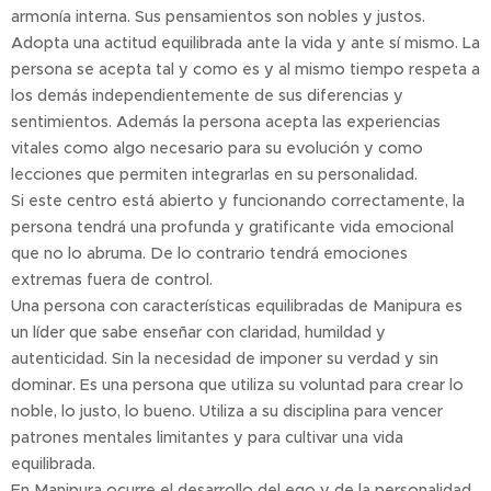
armonía interna. Sus pensamientos son nobles y justos.
Adopta una actitud equilibrada ante la vida y ante sí mismo. La
persona se acepta tal y como es y al mismo tiempo respeta a
los demás independientemente de sus diferencias y
sentimientos. Además la persona acepta las experiencias
vitales como algo necesario para su evolución y como
lecciones que permiten integrarlas en su personalidad.
Si este centro está abierto y funcionando correctamente, la
persona tendrá una profunda y gratificante vida emocional
que no lo abruma. De lo contrario tendrá emociones
extremas fuera de control.
Una persona con características equilibradas de Manipura es
un líder que sabe enseñar con claridad, humildad y
autenticidad. Sin la necesidad de imponer su verdad y sin
dominar. Es una persona que utiliza su voluntad para crear lo
noble, lo justo, lo bueno. Utiliza a su disciplina para vencer
patrones mentales limitantes y para cultivar una vida
equilibrada.
En Manipura ocurre el desarrollo del ego y de la personalidad.