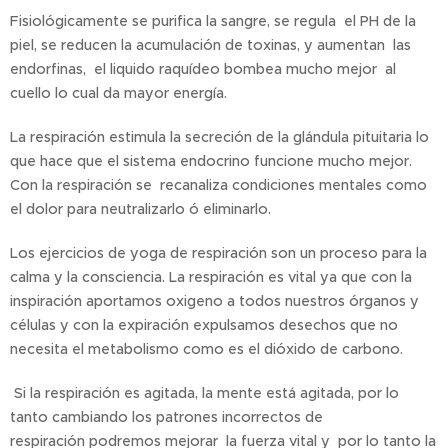
Fisiológicamente se purifica la sangre, se regula el PH de la
piel, se reducen la acumulación de toxinas, y aumentan las
endorfinas, el liquido raquídeo bombea mucho mejor al
cuello lo cual da mayor energía.
La respiración estimula la secreción de la glándula pituitaria lo
que hace que el sistema endocrino funcione mucho mejor.
Con la respiración se recanaliza condiciones mentales como
el dolor para neutralizarlo ó eliminarlo.
Los ejercicios de yoga de respiración son un proceso para la
calma y la consciencia. La respiración es vital ya que con la
inspiración aportamos oxigeno a todos nuestros órganos y
células y con la expiración expulsamos desechos que no
necesita el metabolismo como es el dióxido de carbono.
Si la respiración es agitada, la mente está agitada, por lo
tanto cambiando los patrones incorrectos de
respiración podremos mejorar la fuerza vital y por lo tanto la