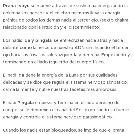
Prana -vayu
se mueve a través de sushumna energizando la
columna, los nervios y el celebro mientras lleva la energía
pránica de todos los demás nadis al tercer ojo. (sexto chakra,
relacionado con la intuición y el discernimiento)
Los nadis
ida y pingala
, se entrecruzan hacia atrás y hacia
delante como la hélice de nuestro ADN ramificando el tercer
ojo hacia las fosas nasales, izquierda y derecha. Empezando y
terminando en el lado izquierdo del cuerpo físico.
El nadi
Ida
tiene la energía de la Luna por sus cualidades
delicadas y se dice que regula el sistema nervioso simpático,
calma la mente y nutre nuestras facetas mas amorosas.
El nadi
Pingala
empieza y termina en el lado derecho del
cuerpo, se le denomina el canal del Sol, expresando su fuerte
energía y controla el sistema nervioso parasimpático.
Cuando los nadis están bloqueados, se impide que el prana