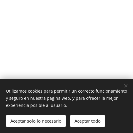
Utilizamos cookies para permitir un correcto funcionamiento
y seguro en nuestra página web, y para ofrecer la mejor
experiencia posible al usuario.
Aceptar solo lo necesario
Aceptar todo
Creado con
Webnode
Cookies