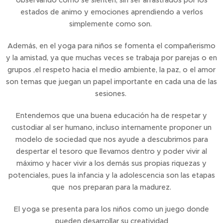
observando como se sienten, sin ser arrastrados por los
estados de animo y emociones aprendiendo a verlos
simplemente como son.
Además, en el yoga para niños se fomenta el compañerismo
y la amistad, ya que muchas veces se trabaja por parejas o en
grupos ,el respeto hacia el medio ambiente, la paz, o el amor
son temas que juegan un papel importante en cada una de las
sesiones.
Entendemos que una buena educación ha de respetar y
custodiar al ser humano, incluso internamente proponer un
modelo de sociedad que nos ayude a descubrirnos para
despertar el tesoro que llevamos dentro y poder vivir al
máximo y hacer vivir a los demás sus propias riquezas y
potenciales, pues la infancia y la adolescencia son las etapas
que nos preparan para la madurez.
El yoga se presenta para los niños como un juego donde
pueden desarrollar su creatividad