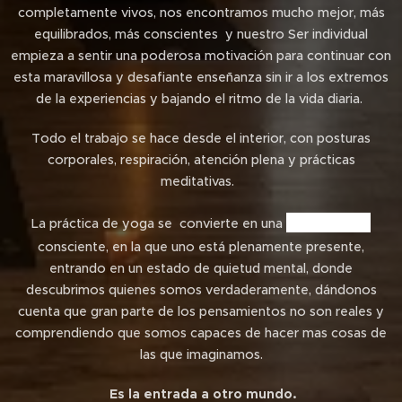
completamente vivos, nos encontramos mucho mejor, más
equilibrados, más conscientes y nuestro Ser individual
empieza a sentir una poderosa motivación para continuar con
esta maravillosa y desafiante enseñanza sin ir a los extremos
de la experiencias y bajando el ritmo de la vida diaria.
Todo el trabajo se hace desde el interior, con posturas
corporales, respiración, atención plena y prácticas
meditativas.
meditación
La práctica de yoga se convierte en una
consciente, en la que uno está plenamente presente,
entrando en un estado de quietud mental, donde
descubrimos quienes somos verdaderamente, dándonos
cuenta que gran parte de los pensamientos no son reales y
comprendiendo que somos capaces de hacer mas cosas de
las que imaginamos.
Es la entrada a otro mundo.