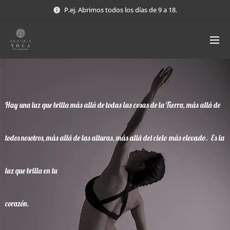
P.ej. Abrimos todos los días de 9 a 18.
Hay una luz que brilla más allá de todas las cosas de la Tierra, más allá de
todos nosotros, más allá de las alturas, más allá del cielo más elevado. Es la
luz que brilla en tu
corazón.