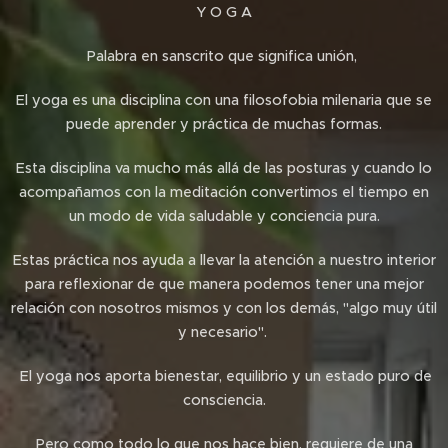
Y O G A
Palabra en sanscrito que significa unión,
El yoga es una disciplina con una filosofobia milenaria que se
puede aprender y práctica de muchas formas.
Esta disciplina va mucho más allá de las posturas y cuando lo
acompañamos con la meditación convertimos el tiempo en
un modo de vida saludable y conciencia pura.
Estas práctica nos ayuda a llevar la atención a nuestro interior
para reflexionar de que manera podemos tener una mejor
relación con nosotros mismos y con los demás, "algo muy útil
y necesario".
El yoga nos aporta bienestar, equilibrio y un estado puro de
consciencia.
Pero como todo lo que nos hace bien, requiere de una