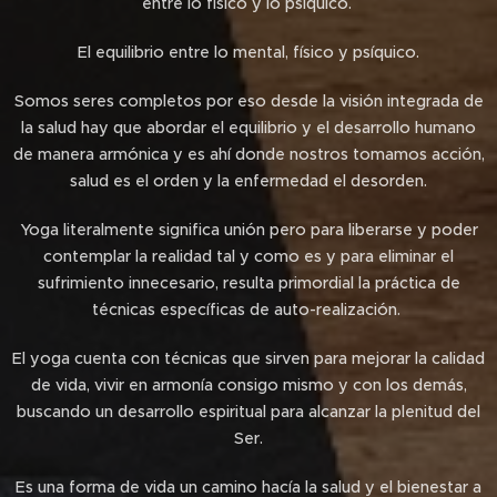
entre lo físico y lo psíquico.
El equilibrio entre lo mental, físico y psíquico.
Somos seres completos por eso desde la visión integrada de
la salud hay que abordar el equilibrio y el desarrollo humano
de manera armónica y es ahí donde nostros tomamos acción,
salud es el orden y la enfermedad el desorden.
Yoga literalmente significa unión pero para liberarse y poder
contemplar la realidad tal y como es y para eliminar el
sufrimiento innecesario, resulta primordial la práctica de
técnicas específicas de auto-realización.
El yoga cuenta con técnicas que sirven para mejorar la calidad
de vida, vivir en armonía consigo mismo y con los demás,
buscando un desarrollo espiritual para alcanzar la plenitud del
Ser.
Es una forma de vida un camino hacía la salud y el bienestar a