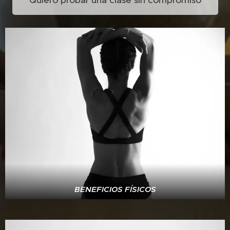
Quiero probar una clase sin compromiso
BENEFICIOS FÍSICOS