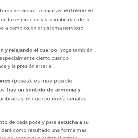
entrenar el
stema nervioso. Lo hace así
de la respiración y la variabilidad de la
ebe a cambios en el sistema nervioso
n y relajando el cuerpo
. Yoga también
es especialmente cierto cuando
ca y la presión arterial.
anas
(poses), es muy posible
s, hay un
sentido de armonía y
ilibradas, el cuerpo envía señales
nto
de cada pose y para
escucha a tu
ue dará como resultado una forma más