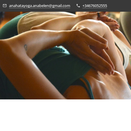
anahatayoga.anabelen@gmail.com
+34676052555