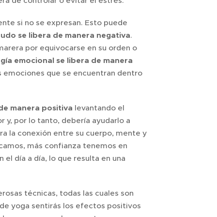
ra de controlar o evitar el estrés.
nte si no se expresan. Esto puede
udo se libera de manera negativa
.
amarera por equivocarse en su orden o
rgía emocional se libera de manera
las emociones que se encuentran dentro
de manera positiva
levantando el
y, por lo tanto, debería ayudarlo a
ra la conexión entre su cuerpo, mente y
icamos, más confianza tenemos en
l día a día, lo que resulta en una
rosas técnicas, todas las cuales son
 de yoga sentirás los efectos positivos