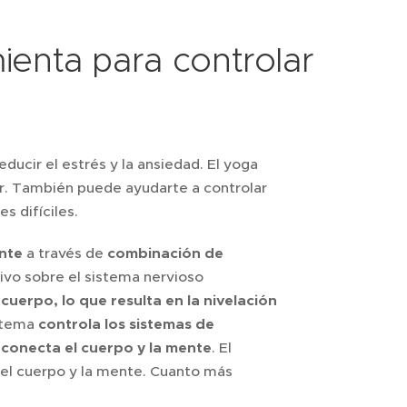
ienta para controlar
s
ducir el estrés y la ansiedad. El yoga
r. También puede ayudarte a controlar
s difíciles.
nte
a través de
combinación de
ivo sobre el sistema nervioso
cuerpo, lo que resulta en la nivelación
istema
controla los sistemas de
s
conecta el cuerpo y la mente
. El
 el cuerpo y la mente. Cuanto más