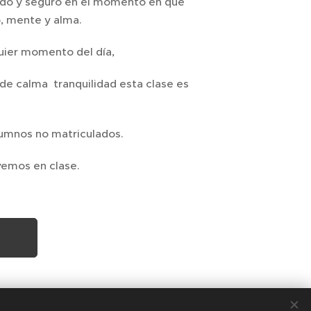
ajado y seguro en el momento en que
o, mente y alma.
quier momento del día,
 de calma tranquilidad esta clase es
alumnos no matriculados.
 vemos en clase.