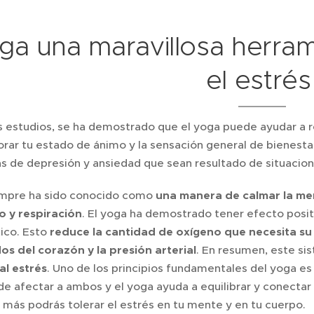
ga una maravillosa herram
el estré
s estudios, se ha demostrado que el yoga puede ayudar a re
rar tu estado de ánimo y la sensación general de bienesta
s de depresión y ansiedad que sean resultado de situacione
empre ha sido conocido como
una manera de calmar la me
 y respiración
. El yoga ha demostrado tener efecto posit
ico. Esto
reduce la cantidad de oxígeno que necesita su 
dos del corazón y la presión arterial
. En resumen, este s
al estrés
. Uno de los principios fundamentales del yoga e
de afectar a ambos y el yoga ayuda a equilibrar y conectar
 más podrás tolerar el estrés en tu mente y en tu cuerpo.